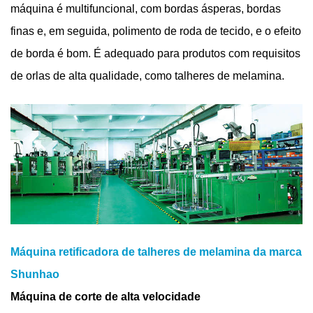
máquina é multifuncional, com bordas ásperas, bordas
finas e, em seguida, polimento de roda de tecido, e o efeito
de borda é bom. É adequado para produtos com requisitos
de orlas de alta qualidade, como talheres de melamina.
Máquina retificadora de talheres de melamina da marca
Shunhao
Máquina de corte de alta velocidade