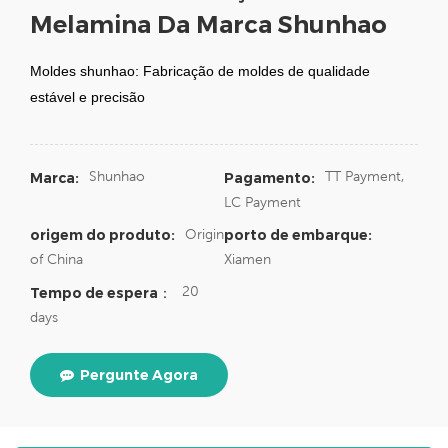
Melamina Da Marca Shunhao
Moldes shunhao: Fabricação de moldes de qualidade
estável e precisão
Shunhao
TT Payment,
Marca:
Pagamento:
LC Payment
Origin
origem do produto:
porto de embarque:
of China
Xiamen
20
Tempo de espera：
days
Pergunte Agora