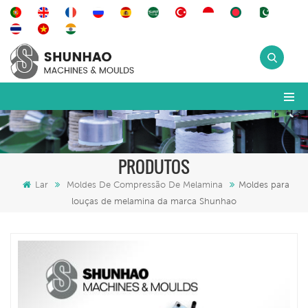
PRODUTOS
Lar
Moldes De Compressão De Melamina
Moldes para
louças de melamina da marca Shunhao