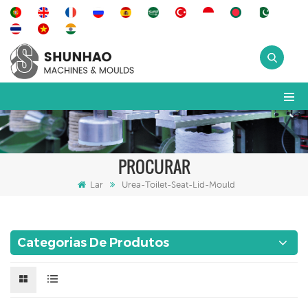
PROCURAR
Lar
Urea-Toilet-Seat-Lid-Mould
Categorias De Produtos