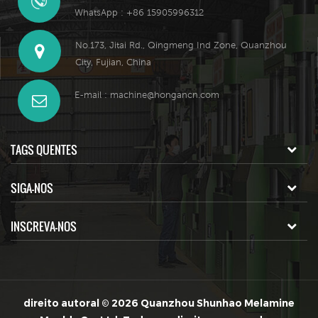
WhatsApp : +86 15905996312
No.173, Jitai Rd., Qingmeng Ind Zone, Quanzhou
City, Fujian, China
E-mail :
machine@hongancn.com
TAGS QUENTES
SIGA-NOS
INSCREVA-NOS
direito autoral © 2026 Quanzhou Shunhao Melamine